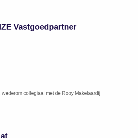
NZE Vastgoedpartner
 wederom collegiaal met de Rooy Makelaardij
at