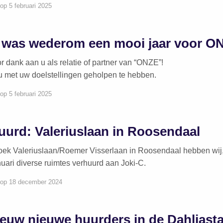
op 5 februari 2025
 was wederom een mooi jaar voor O
 dank aan u als relatie of partner van “ONZE”!
u met uw doelstellingen geholpen te hebben.
op 5 februari 2025
uurd: Valeriuslaan in Roosendaal
oek Valeriuslaan/Roemer Visserlaan in Roosendaal hebben wij,
nuari diverse ruimtes verhuurd aan Joki-C.
 op 18 december 2024
euw nieuwe huurders in de Dahliasta