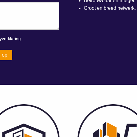
Betrouwbaar en integer.
Groot en breed netwerk.
yverklaring