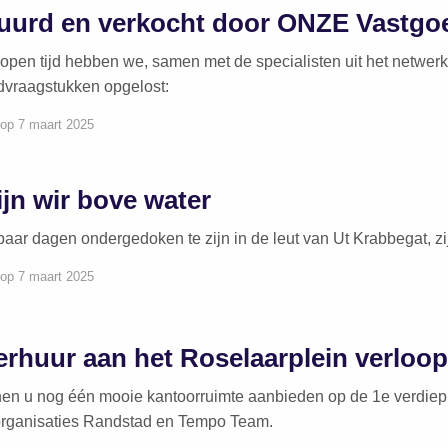
uurd en verkocht door ONZE Vastgo
open tijd hebben we, samen met de specialisten uit het netwe
dvraagstukken opgelost:
 op 7 maart 2025
ijn wir bove water
aar dagen ondergedoken te zijn in de leut van Ut Krabbegat, z
 op 7 maart 2025
erhuur aan het Roselaarplein verloo
en u nog één mooie kantoorruimte aanbieden op de 1e verdiep
organisaties Randstad en Tempo Team.