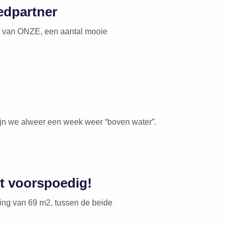
edpartner
rk van ONZE, een aantal mooie
ijn we alweer een week weer “boven water”.
pt voorspoedig!
ing van 69 m2, tussen de beide