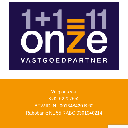
Volg ons via:
KvK: 62207652
BTW ID: NL 001348420 B 60
Rabobank: NL 55 RABO 0301040214