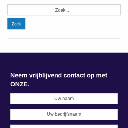
Zoeken
naar:
Neem vrijblijvend contact op met
ONZE.