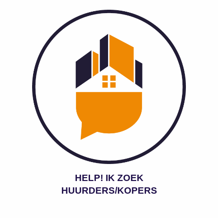
HELP! IK ZOEK
HUURDERS/KOPERS