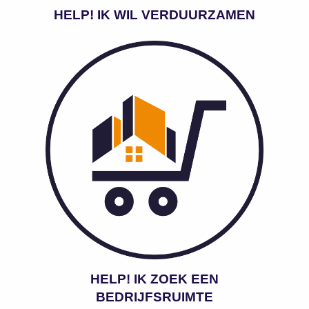
HELP! IK WIL VERDUURZAMEN
HELP! IK ZOEK EEN
BEDRIJFSRUIMTE