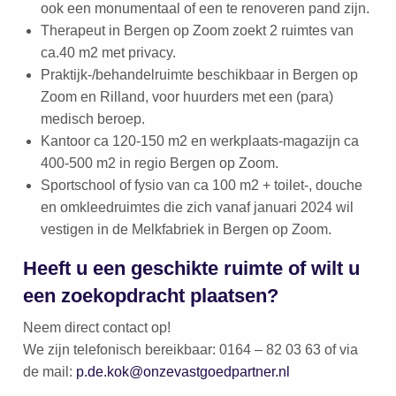
ook een monumentaal of een te renoveren pand zijn.
Therapeut in Bergen op Zoom zoekt 2 ruimtes van
ca.40 m2 met privacy.
Praktijk-/behandelruimte beschikbaar in Bergen op
Zoom en Rilland, voor huurders met een (para)
medisch beroep.
Kantoor ca 120-150 m2 en werkplaats-magazijn ca
400-500 m2 in regio Bergen op Zoom.
Sportschool of fysio van ca 100 m2 + toilet-, douche
en omkleedruimtes die zich vanaf januari 2024 wil
vestigen in de Melkfabriek in Bergen op Zoom.
Heeft u een geschikte ruimte of wilt u
een zoekopdracht plaatsen?
Neem direct contact op!
We zijn telefonisch bereikbaar: 0164 – 82 03 63 of via
de mail:
p.de.kok@onzevastgoedpartner.nl