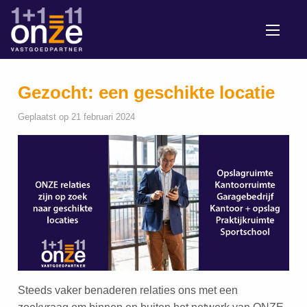
Gezocht: een geschikte locatie
Geplaatst op 21 februari 2024
Steeds vaker benaderen relaties ons met een