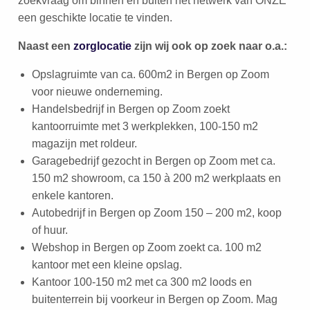
zoekvraag om binnen en buiten het netwerk van ONZE
een geschikte locatie te vinden.
Naast een
zorglocatie
zijn wij ook op zoek naar o.a.:
Opslagruimte van ca. 600m2 in Bergen op Zoom
voor nieuwe onderneming.
Handelsbedrijf in Bergen op Zoom zoekt
kantoorruimte met 3 werkplekken, 100-150 m2
magazijn met roldeur.
Garagebedrijf gezocht in Bergen op Zoom met ca.
150 m2 showroom, ca 150 à 200 m2 werkplaats en
enkele kantoren.
Autobedrijf in Bergen op Zoom 150 – 200 m2, koop
of huur.
Webshop in Bergen op Zoom zoekt ca. 100 m2
kantoor met een kleine opslag.
Kantoor 100-150 m2 met ca 300 m2 loods en
buitenterrein bij voorkeur in Bergen op Zoom. Mag