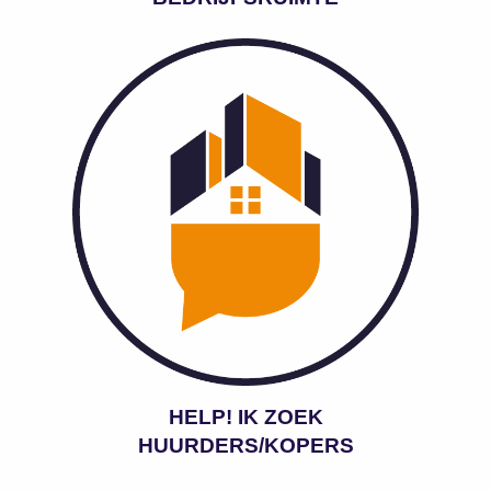
HELP! IK ZOEK
HUURDERS/KOPERS