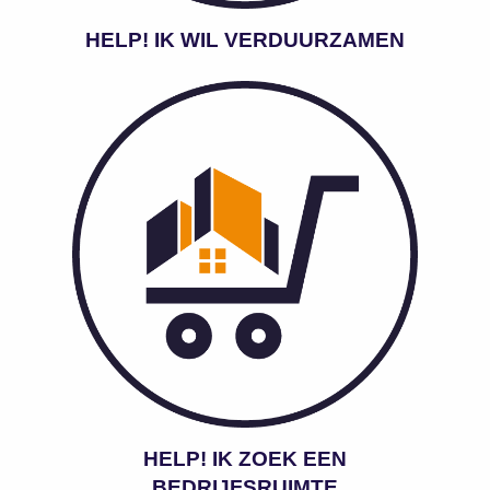
HELP! IK WIL VERDUURZAMEN
HELP! IK ZOEK EEN
BEDRIJFSRUIMTE