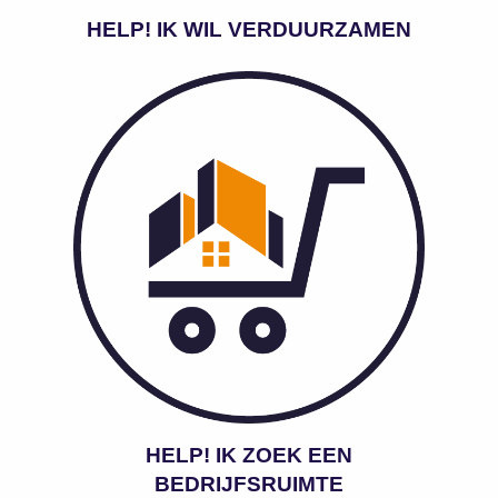
HELP! IK WIL VERDUURZAMEN
HELP! IK ZOEK EEN
BEDRIJFSRUIMTE