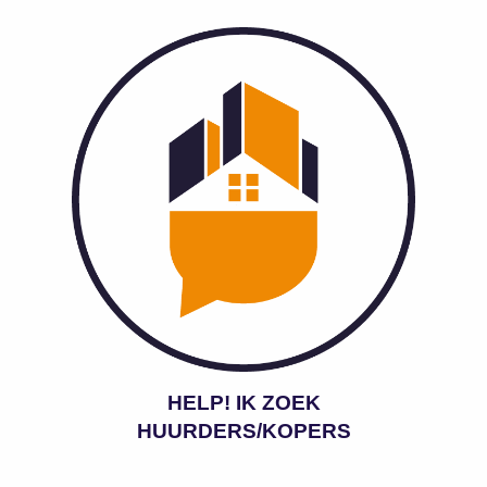
HELP! IK ZOEK
HUURDERS/KOPERS