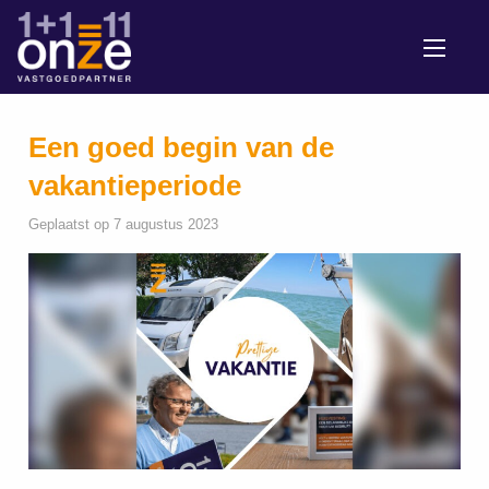
Een goed begin van de
vakantieperiode
Geplaatst op 7 augustus 2023